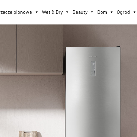
zacze pionowe
Wet & Dry
Beauty
Dom
Ogród