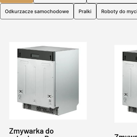
Odkurzacze samochodowe
Pralki
Roboty do myci
Zmywarka do
Zmywa