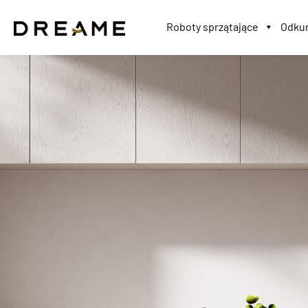
Roboty sprzątające
Odkur