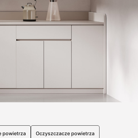
e powietrza
Oczyszczacze powietrza