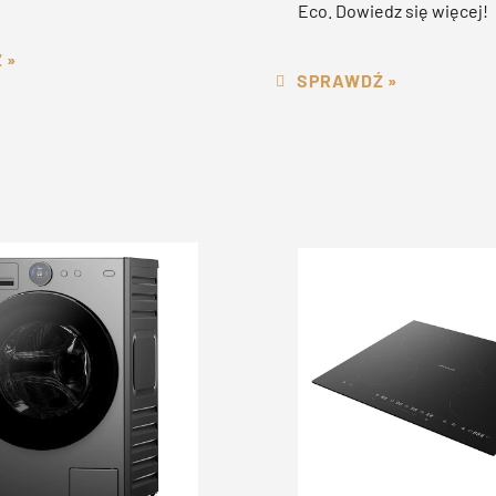
Eco. Dowiedz się więcej!
 »
SPRAWDŹ »