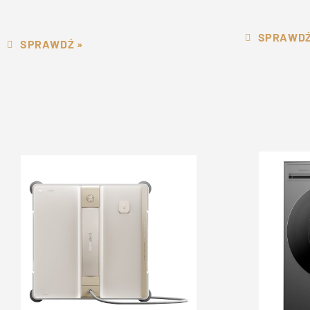
SPRAWDŹ
SPRAWDŹ »