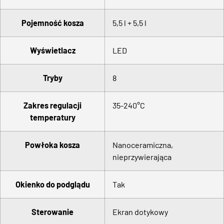
Pojemność kosza
5,5 l + 5,5 l
Wyświetlacz
LED
Tryby
8
Zakres regulacji
35-240°C
temperatury
Powłoka kosza
Nanoceramiczna,
nieprzywierająca
Okienko do podglądu
Tak
Sterowanie
Ekran dotykowy