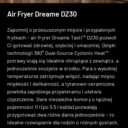
Air Fryer Dreame DZ30
Zapomnij o przesuszonym mięsie i przypalonych
frytkach – air fryrer Dreame Tasti™ DZ30 pozwoli
Ci gotować zdrowiej, szybciej i smaczniej. Dzięki
technologii 360° Dual-Source Cyclonic Heat™
potrawy stają się idealnie chrupiące z zewnątrz, a
jednocześnie soczyste w środku. Para o wysokiej
temperaturze zatrzymuje wilgoć, nadając mięsu
miękkość i delikatność, a tytanowo-ceramiczna
powłoka zapobiega przywieraniu i ułatwia
czyszczenie. Dwie niezależne komory o łącznej
pojemności 11 l (po 5,5 l każda) pozwalają
przygotować dwa różne dania jednocześnie – to
idealne rozwiązanie dla rodzin o różnych gustach.