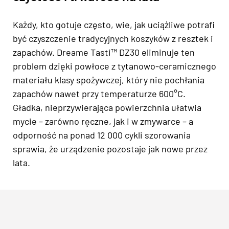
Każdy, kto gotuje często, wie, jak uciążliwe potrafi
być czyszczenie tradycyjnych koszyków z resztek i
zapachów. Dreame Tasti™ DZ30 eliminuje ten
problem dzięki powłoce z tytanowo-ceramicznego
materiału klasy spożywczej, który nie pochłania
zapachów nawet przy temperaturze 600°C.
Gładka, nieprzywierająca powierzchnia ułatwia
mycie – zarówno ręczne, jak i w zmywarce – a
odporność na ponad 12 000 cykli szorowania
sprawia, że urządzenie pozostaje jak nowe przez
lata.