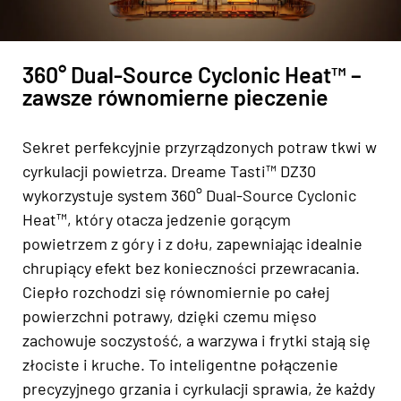
360° Dual-Source Cyclonic Heat™ –
zawsze równomierne pieczenie
Sekret perfekcyjnie przyrządzonych potraw tkwi w
cyrkulacji powietrza. Dreame Tasti™ DZ30
wykorzystuje system 360° Dual-Source Cyclonic
Heat™, który otacza jedzenie gorącym
powietrzem z góry i z dołu, zapewniając idealnie
chrupiący efekt bez konieczności przewracania.
Ciepło rozchodzi się równomiernie po całej
powierzchni potrawy, dzięki czemu mięso
zachowuje soczystość, a warzywa i frytki stają się
złociste i kruche. To inteligentne połączenie
precyzyjnego grzania i cyrkulacji sprawia, że każdy