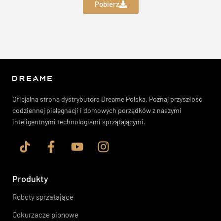
Pobierz
Oficjalna strona dystrybutora Dreame Polska. Poznaj przyszłość
codziennej pielęgnacji i domowych porządków z naszymi
inteligentnymi technologiami sprzątającymi.
Produkty
Roboty sprzątające
Odkurzacze pionowe