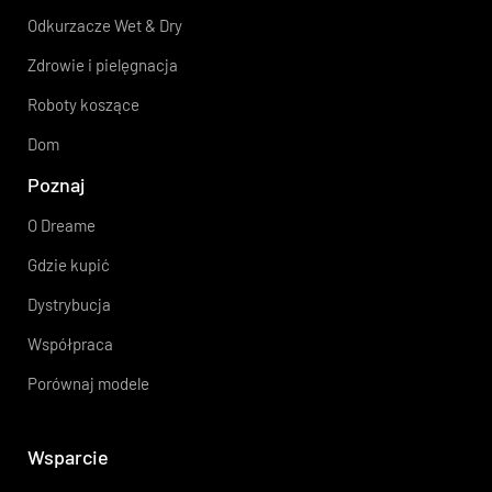
Odkurzacze Wet & Dry
Zdrowie i pielęgnacja
Roboty koszące
Dom
Poznaj
O Dreame
Gdzie kupić
Dystrybucja
Współpraca
Porównaj modele
Wsparcie