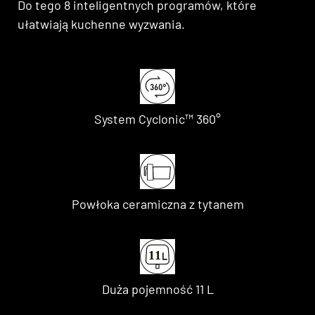
Do tego 8 inteligentnych programów, które
ułatwiają kuchenne wyzwania.
System Cyclonic™ 360°
Powłoka ceramiczna z tytanem
1
1
Duża pojemność 11 L