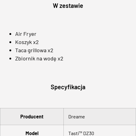
W zestawie
Air Fryer
Koszyk x2
Taca grillowa x2
Zbiornik na wodę x2
Specyfikacja
Producent
Dreame
Model
Tasti™ DZ30