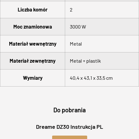
Liczba komór
2
Moc znamionowa
3000 W
Materiał wewnętrzny
Metal
Materiał zewnętrzny
Metal + plastik
Wymiary
40,4 x 43,1 x 33,5 cm
Do pobrania
Dreame DZ30 Instrukcja PL