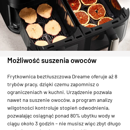
Możliwość suszenia owoców
Frytkownica beztłuszczowa Dreame oferuje aż 8
trybów pracy, dzięki czemu zapomnisz o
ograniczeniach w kuchni. Urządzenie pozwala
nawet na suszenie owoców, a program analizy
wilgotności kontroluje stopień odwodnienia,
pozwalając osiągnąć ponad 80% ubytku wody w
ciągu około 3 godzin – nie musisz więc zbyt długo