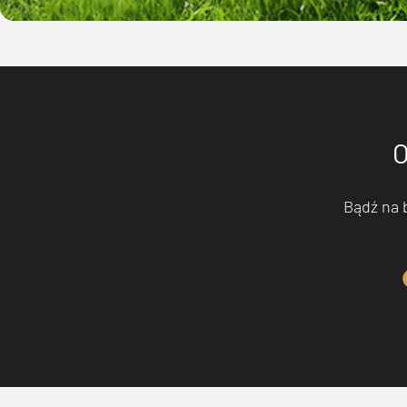
O
Bądź na 