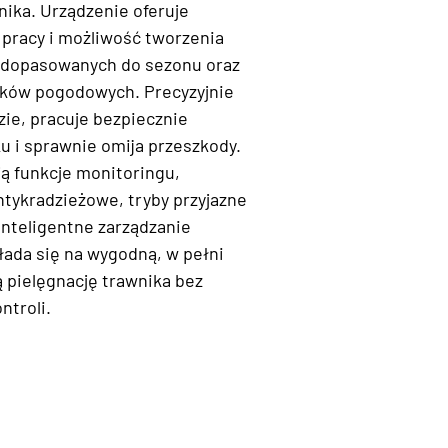
nika. Urządzenie oferuje
 pracy i możliwość tworzenia
opasowanych do sezonu oraz
ków pogodowych. Precyzyjnie
ie, pracuje bezpiecznie
u i sprawnie omija przeszkody.
ją funkcje monitoringu,
ntykradzieżowe, tryby przyjazne
inteligentne zarządzanie
łada się na wygodną, w pełni
pielęgnację trawnika bez
ntroli.