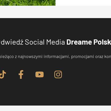
dwiedź Social Media
Dreame Pols
bieżąco z najnowszymi informacjami, promocjami oraz ko