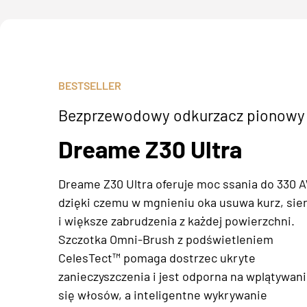
BESTSELLER
Bezprzewodowy odkurzacz pionowy
Dreame Z30 Ultra
Dreame Z30 Ultra oferuje moc ssania do 330 
dzięki czemu w mgnieniu oka usuwa kurz, sie
i większe zabrudzenia z każdej powierzchni.
Szczotka Omni-Brush z podświetleniem
CelesTect™ pomaga dostrzec ukryte
zanieczyszczenia i jest odporna na wplątywan
się włosów, a inteligentne wykrywanie