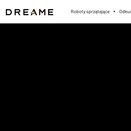
Roboty sprzątające
Odkur