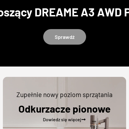
koszący DREAME A3 AWD P
Sprawdź
Zupełnie nowy poziom sprzątania
Odkurzacze pionowe
Dowiedz się więcej