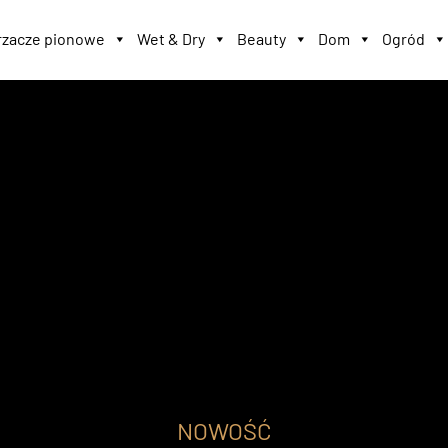
zacze pionowe
Wet & Dry
Beauty
Dom
Ogród
NOWOŚĆ