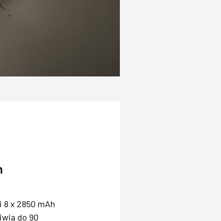
m
i 8 x 2850 mAh
iwia do 90