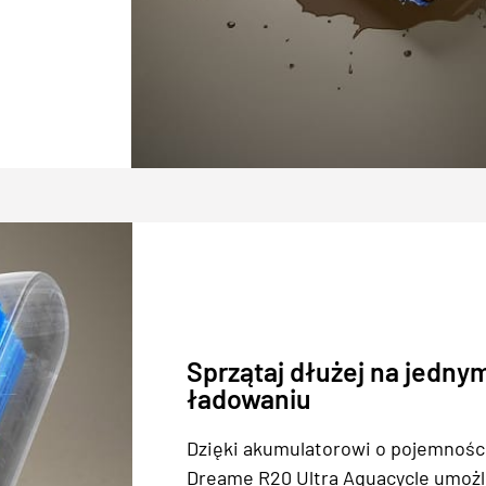
Sprzątaj dłużej na jedny
ładowaniu
Dzięki akumulatorowi o pojemnośc
Dreame R20 Ultra Aquacycle umożl