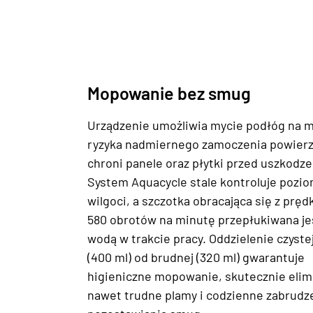
Mopowanie bez smug
Urządzenie umożliwia mycie podłóg na 
ryzyka nadmiernego zamoczenia powierz
chroni panele oraz płytki przed uszkodz
System Aquacycle stale kontroluje pozi
wilgoci, a szczotka obracająca się z pręd
580 obrotów na minutę przepłukiwana je
wodą w trakcie pracy. Oddzielenie czyste
(400 ml) od brudnej (320 ml) gwarantuje
higieniczne mopowanie, skutecznie elim
nawet trudne plamy i codzienne zabrudze