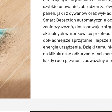
szybkie usuwanie zabrudzeń zarów
paneli, jak i z dywanów oraz wykła
Smart Detection automatycznie o
zanieczyszczeń, dostosowując siłę
aktualnych warunków, co przekłada
dokładniejsze sprzątanie i lepsze 
energią urządzenia. Dzięki temu ni
na kilkukrotne odkurzanie tych sam
każdy ruch przynosi zauważalny efe