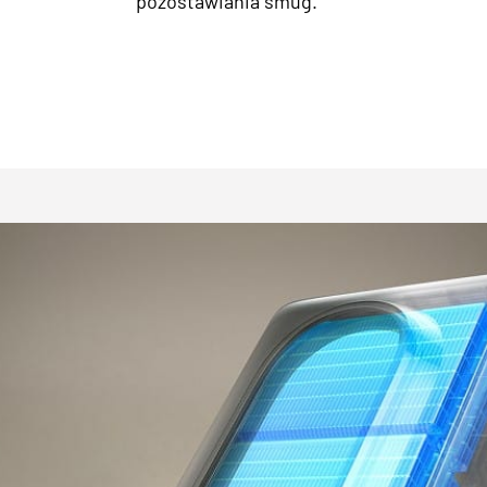
pozostawiania smug.