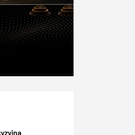
cyzyjna