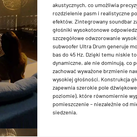
akustycznych, co umożliwia precyz
rozdzielenie pasm i realistyczne 
efektów. Zintegrowany soundbar z
głośniki wysokotonowe odpowiedzi
szczegółowe odwzorowanie wysoki
subwoofer Ultra Drum generuje mo
bas do 45 Hz. Dzięki temu niskie to
dynamiczne, ale nie dominują, co 
zachować wyważone brzmienie naw
wysokiej głośności. Konstrukcja g
zapewnia szerokie pole dźwiękowe
poziomie), które równomiernie wyp
pomieszczenie – niezależnie od mi
siedzenia.