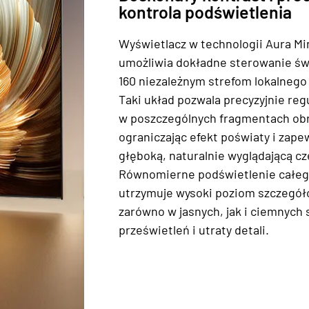
kontrola podświetlenia
Wyświetlacz w technologii Aura Mi
umożliwia dokładne sterowanie św
160 niezależnym strefom lokalnego
Taki układ pozwala precyzyjnie re
w poszczególnych fragmentach ob
ograniczając efekt poświaty i zape
głęboką, naturalnie wyglądającą cz
Równomierne podświetlenie całeg
utrzymuje wysoki poziom szczegó
zarówno w jasnych, jak i ciemnych 
prześwietleń i utraty detali.