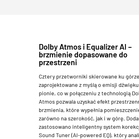
Dolby Atmos i Equalizer AI –
brzmienie dopasowane do
przestrzeni
Cztery przetworniki skierowane ku górze
zaprojektowane z myślą o emisji dźwięku
pionie, co w połączeniu z technologią Do
Atmos pozwala uzyskać efekt przestrze
brzmienia, które wypełnia pomieszczeni
zarówno na szerokość, jak i w górę. Dod
zastosowano inteligentny system korekcj
Sound Tuner (AI-powered EQ), który anal