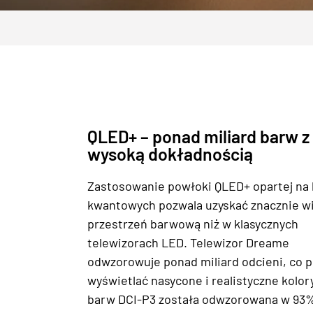
QLED+ – ponad miliard barw z
wysoką dokładnością
Zastosowanie powłoki QLED+ opartej na
kwantowych pozwala uzyskać znacznie w
przestrzeń barwową niż w klasycznych
telewizorach LED. Telewizor Dreame
odwzorowuje ponad miliard odcieni, co 
wyświetlać nasycone i realistyczne kolory
barw DCI-P3 została odwzorowana w 93%