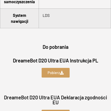
samoczyszczenia
System
LDS
nawigacji
Do pobrania
DreameBot D20 Ultra EUA Instrukcja PL
Pobierz
DreameBot D20 Ultra EUA Deklaracja zgodności
EU