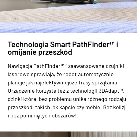
Technologia Smart PathFinder™ i
omijanie przeszkód
Nawigacja PathFinder™ i zaawansowane czujniki
laserowe sprawiają, że robot automatycznie
planuje jak najefektywniejsze trasy sprzątania.
Urządzenie korzysta też z technologii 3DAdapt™,
dzięki której bez problemu unika różnego rodzaju
przeszkód, takich jak kapcie czy meble. Bez kolizji
i bez pominiętych obszarów!