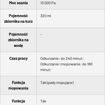
Moc ssania
13 000 Pa
Pojemność
320 ml
zbiornika na kurz
Pojemność
–
zbiornika na
wodę
Czas pracy
Odkurzanie: do 240 minut;
Odkurzanie i mopowanie: do 160
minut;
Funkcja
Tak (pady mopujące)
mopowania
Funkcja
Tak