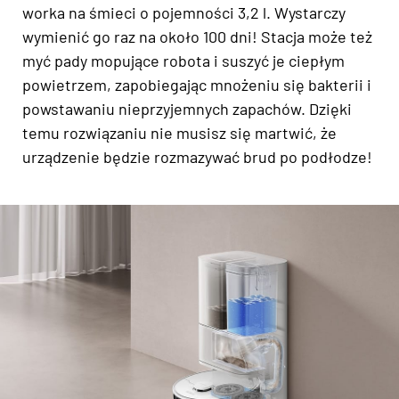
worka na śmieci o pojemności 3,2 l. Wystarczy
wymienić go raz na około 100 dni! Stacja może też
myć pady mopujące robota i suszyć je ciepłym
powietrzem, zapobiegając mnożeniu się bakterii i
powstawaniu nieprzyjemnych zapachów. Dzięki
temu rozwiązaniu nie musisz się martwić, że
urządzenie będzie rozmazywać brud po podłodze!