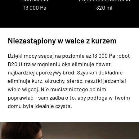
13 000 Pa
320 ml
Niezastąpiony w walce z kurzem
Dzięki mocy ssącej na poziomie aż 13 000 Pa robot
D20 Ultra w mgnieniu oka eliminuje nawet
najbardziej uporczywy brud. Szybko i dokładnie
eliminuje kurz, okruchy, sierść, resztki jedzenia i
wiele więcej. Nie musisz niczego po nim
poprawiać – sam zadba o to, aby podłoga w Twoim
domu była idealnie czysta.