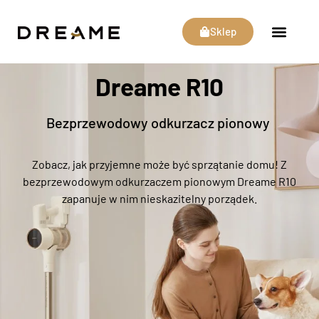
Sklep
Dreame R10
Bezprzewodowy odkurzacz pionowy
Zobacz, jak przyjemne może być sprzątanie domu! Z
bezprzewodowym odkurzaczem pionowym Dreame R10
zapanuje w nim nieskazitelny porządek.