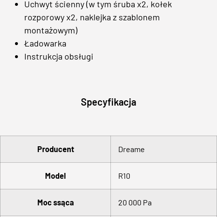
Uchwyt ścienny (w tym śruba x2, kołek
rozporowy x2, naklejka z szablonem
montażowym)
Ładowarka
Instrukcja obsługi
Specyfikacja
Producent
Dreame
Model
R10
Moc ssąca
20 000 Pa