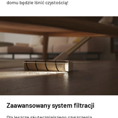
domu będzie lśnić czystością!
Zaawansowany system filtracji
Dla jeszcze skuteczniejszego czyszczenia