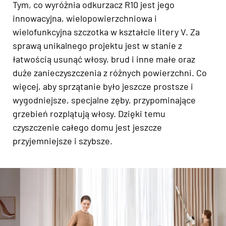
Tym, co wyróżnia odkurzacz R10 jest jego
innowacyjna, wielopowierzchniowa i
wielofunkcyjna szczotka w kształcie litery V. Za
sprawą unikalnego projektu jest w stanie z
łatwością usunąć włosy, brud i inne małe oraz
duże zanieczyszczenia z różnych powierzchni. Co
więcej, aby sprzątanie było jeszcze prostsze i
wygodniejsze, specjalne zęby, przypominające
grzebień rozplątują włosy. Dzięki temu
czyszczenie całego domu jest jeszcze
przyjemniejsze i szybsze.