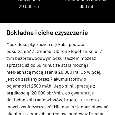
20 000 Pa
600 ml
Dokładne i ciche czyszczenie
Masz dość plączących się kabli podczas
odkurzania? Z Dreame R10 ten kłopot zniknie! Z
tym bezprzewodowym odkurzaczem możesz
sprzątać aż do 60 minut ze stałą mocną i
niesłabnącą mocą ssania 20 000 Pa. Co więcej,
jest on zasilany przez 7 akumulatorów o
pojemności 2500 mAh. Jego silnik pracuje z
prędkością 120 000 obr/min, co gwarantuje
dokładne zbieranie włosów, brudu, kurzu oraz
innych zanieczyszczeń. Nie musisz jednak obawiać
się nieprzyjemnych odgłosów, ponieważ Dreame