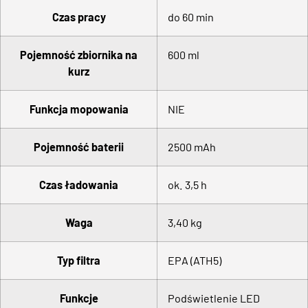
Czas pracy
do 60 min
Pojemność zbiornika na
600 ml
kurz
Funkcja mopowania
NIE
Pojemność baterii
2500 mAh
Czas ładowania
ok. 3,5 h
Waga
3,40 kg
Typ filtra
EPA (ATH5)
Funkcje
Podświetlenie LED