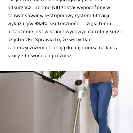
odkurzacz Dreame R10 został wyposażony w
zaawansowany, 5-stopniowy system filtracji
wykazujący 99,9% skuteczności. Dzięki temu
urządzenie jest w stanie wychwycić drobny kurz i
cząsteczki. Sprawia to, że wszystkie
zanieczyszczenia trafiają do pojemnika na kurz,
który z łatwością opróżnisz.