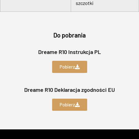
szczotki
Do pobrania
Dreame R10 Instrukcja PL
Pobierz
Dreame R10
Deklaracja zgodności EU
Pobierz