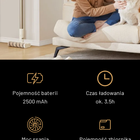
Pojemność baterii
Czas ładowania
2500 mAh
ok. 3,5h
Moc ssania
Pojemność zbiornika