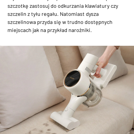
szczotkę zastosuj do odkurzania klawiatury czy
szczelin z tyłu regału. Natomiast dysza
szczelinowa przyda się w trudno dostępnych
miejscach jak na przykład narożniki.