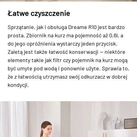
Łatwe czyszczenie
Sprzątanie, jak i obsługa Dreame R10 jest bardzo
prosta. Zbiornik na kurz ma pojemność aż 0,6l, a
do jego opróżnienia wystarczy jeden przycisk.
Zaletą jest także łatwość konserwacji — niektóre
elementy takie jak filtr czy pojemnik na kurz mogą
być umyte pod wodą i ponownie użyte. Sprawia to,
że z łatwością utrzymasz swój odkurzacz w dobrej
kondycji.