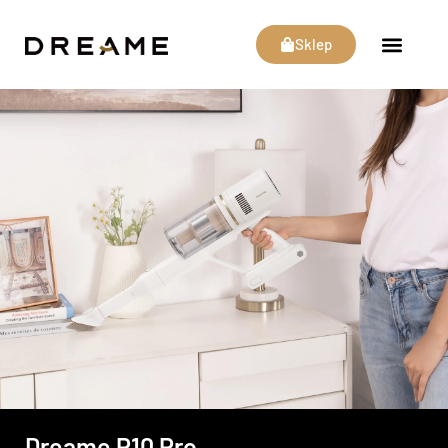
Sklep
Dreame P10 Pro