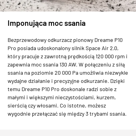
Imponująca moc ssania
Bezprzewodowy odkurzacz pionowy Dreame P10
Pro posiada udoskonalony silnik Space Air 2.0,
który pracuje z zawrotną prędkością 120 000 rpm i
zapewnia moc ssania 130 AW. W połączeniu z siłą
ssania na poziomie 20 000 Pa umożliwia niezwykle
wydajne działanie i precyzyjne odkurzanie. Dzięki
temu Dreame P10 Pro doskonale radzi sobie z
małymi i większymi nieczystościami, kurzem,
sierścią czy włosami. Co istotne, możesz
wygodnie przełączać się między 3 trybami ssania.