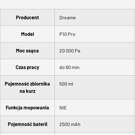
Producent
Dreame
Model
P10 Pro
Moc ssąca
20 000 Pa
Czas pracy
do 60 min
Pojemność zbiornika
500 ml
na kurz
Funkcja mopowania
NIE
Pojemność baterii
2500 mAh