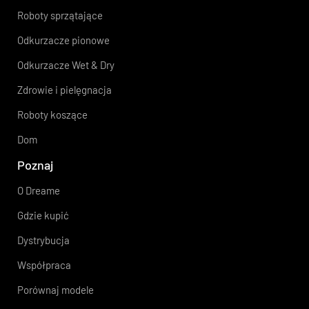
Roboty sprzątające
Odkurzacze pionowe
Odkurzacze Wet & Dry
Zdrowie i pielęgnacja
Roboty koszące
Dom
Poznaj
O Dreame
Gdzie kupić
Dystrybucja
Współpraca
Porównaj modele