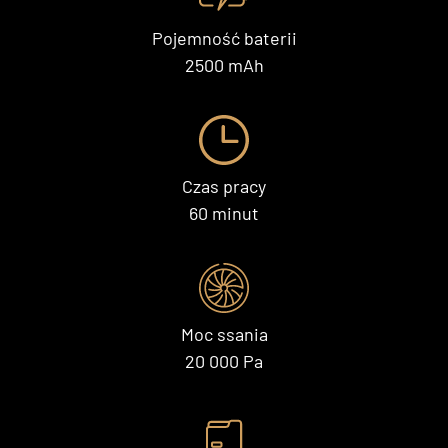
Pojemność baterii
2500 mAh
Czas pracy
60 minut
Moc ssania
20 000 Pa