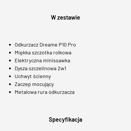
W zestawie
Odkurzacz Dreame P10 Pro
Miękka szczotka rolkowa
Elektryczna minissawka
Dysza szczelinowa 2w1
Uchwyt ścienny
Zaczep mocujący
Metalowa rura odkurzacza
Specyfikacja