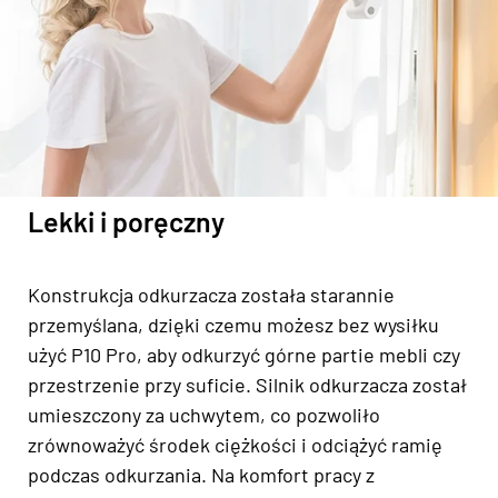
Lekki i poręczny
Konstrukcja odkurzacza została starannie
przemyślana, dzięki czemu możesz bez wysiłku
użyć P10 Pro, aby odkurzyć górne partie mebli czy
przestrzenie przy suficie. Silnik odkurzacza został
umieszczony za uchwytem, co pozwoliło
zrównoważyć środek ciężkości i odciążyć ramię
podczas odkurzania. Na komfort pracy z