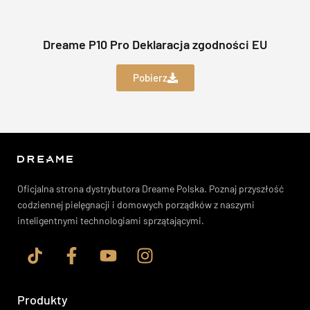
Dreame P10 Pro Deklaracja zgodności EU
Pobierz
Oficjalna strona dystrybutora Dreame Polska. Poznaj przyszłość
codziennej pielęgnacji i domowych porządków z naszymi
inteligentnymi technologiami sprzątającymi.
Produkty