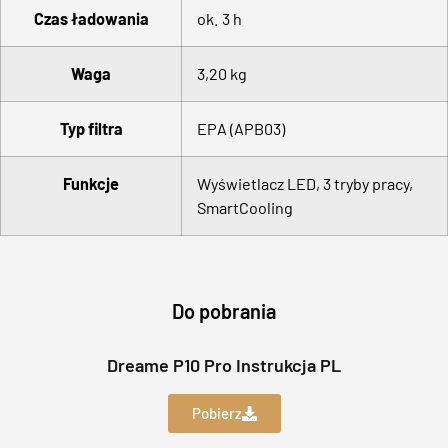
Czas ładowania
ok. 3 h
Waga
3,20 kg
Typ filtra
EPA (APB03)
Funkcje
Wyświetlacz LED, 3 tryby pracy,
SmartCooling
Do pobrania
Dreame P10 Pro Instrukcja PL
Pobierz