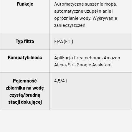
Funkcje
Automatyczne suszenie mopa,
automatyczne uzupełnianie i
opróżnianie wody. Wykrywanie
zanieczyszczeń
Typ filtra
EPA (E11)
Kompatybilność
Aplikacja Dreamehome, Amazon
Alexa, Siri, Google Assistant
Pojemność
4,5/4 l
zbiornika na wodę
czystą/brudną
stacji dokującej