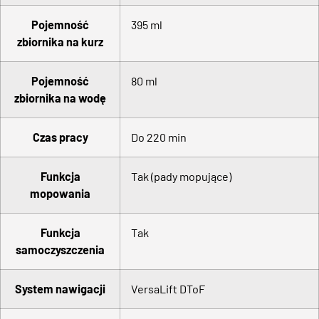
Pojemność
395 ml
zbiornika na kurz
Pojemność
80 ml
zbiornika na wodę
Czas pracy
Do 220 min
Funkcja
Tak (pady mopujące)
mopowania
Funkcja
Tak
samoczyszczenia
System nawigacji
VersaLift DToF