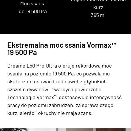
Moc ssania
kurz
do 19 500 Pa
395 ml
Ekstremalna moc ssania Vormax™
19 500 Pa
Dreame L50 Pro Ultra oferuje rekordową moc
ssania na poziomie 19 500 Pa, co pozwala mu
skutecznie usuwać brud nawet z głębokich
szczelin dywanów i twardych powierzchni.
Technologia Vormax™ dostosowuje intensywność
pracy do poziomu zabrudzeń, za sprawą czego
kurz, sierść i okruchy nie mają szans.