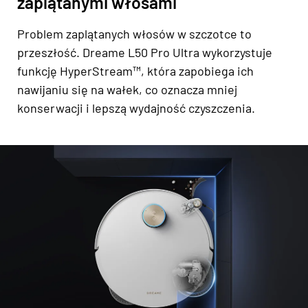
zaplątanymi włosami
Problem zaplątanych włosów w szczotce to
przeszłość. Dreame L50 Pro Ultra wykorzystuje
funkcję HyperStream™, która zapobiega ich
nawijaniu się na wałek, co oznacza mniej
konserwacji i lepszą wydajność czyszczenia.