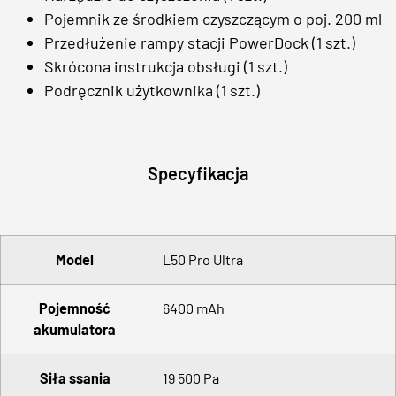
Pojemnik ze środkiem czyszczącym o poj. 200 ml
Przedłużenie rampy stacji PowerDock (1 szt.)
Skrócona instrukcja obsługi (1 szt.)
Podręcznik użytkownika (1 szt.)
Specyfikacja
Model
L50 Pro Ultra
Pojemność
6400 mAh
akumulatora
Siła ssania
19 500 Pa