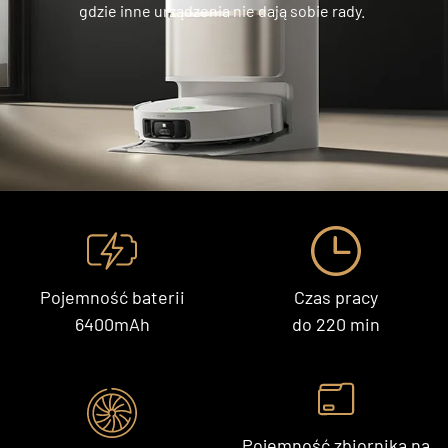
gdzie inne urządzenia nie dają sobie rady.
Pojemność baterii
Czas pracy
6400mAh
do 220 min
Pojemność zbiornika na