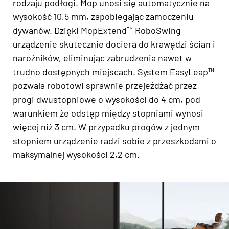
rodzaju podłogi. Mop unosi się automatycznie na
wysokość 10,5 mm, zapobiegając zamoczeniu
dywanów. Dzięki MopExtend™ RoboSwing
urządzenie skutecznie dociera do krawędzi ścian i
narożników, eliminując zabrudzenia nawet w
trudno dostępnych miejscach. System EasyLeap™
pozwala robotowi sprawnie przejeżdżać przez
progi dwustopniowe o wysokości do 4 cm, pod
warunkiem że odstęp między stopniami wynosi
więcej niż 3 cm. W przypadku progów z jednym
stopniem urządzenie radzi sobie z przeszkodami o
maksymalnej wysokości 2,2 cm.