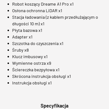
Robot koszący Dreame A1 Pro x1
Osłona ochronna LiDAR x1
Stacja ładowania (z kablem przedłużającym o
długości 10 m) x1
Płyta bazowa x1
Adapter x1
Szczotka do czyszczenia x1
Śruby x8
Klucz imbusowy x1
Wymienne ostrza x9
Ściereczka bezpyłowa x1
Skrócona instrukcja obsługi x1
Instrukcja obsługi x1
Specyfikacja