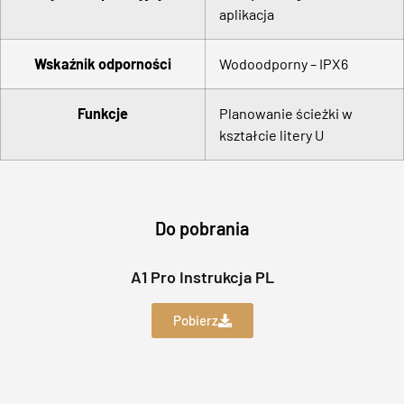
aplikacja
Wskaźnik odporności
Wodoodporny – IPX6
Funkcje
Planowanie ścieżki w
kształcie litery U
Do pobrania
A1 Pro Instrukcja PL
Pobierz