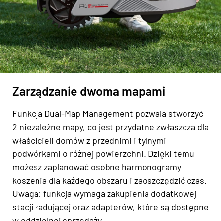
Zarządzanie dwoma mapami
Funkcja Dual-Map Management pozwala stworzyć
2 niezależne mapy, co jest przydatne zwłaszcza dla
właścicieli domów z przednimi i tylnymi
podwórkami o różnej powierzchni. Dzięki temu
możesz zaplanować osobne harmonogramy
koszenia dla każdego obszaru i zaoszczędzić czas.
Uwaga: funkcja wymaga zakupienia dodatkowej
stacji ładującej oraz adapterów, które są dostępne
w oddzielnej sprzedaży.