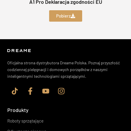
A1 Pro Deklaracja zgodności EU
Pobierz
Oficjalna strona dystrybutora Dreame Polska. Poznaj przyszłość
codziennej pielęgnacji i domowych porządków z naszymi
inteligentnymi technologiami sprzątającymi.
Produkty
Roboty sprzątające