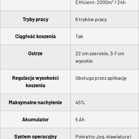
Efficient: 2000m² / 24h
Tryby pracy
6 trybów pracy
Ciągłość koszenia
Tak
Ostrze
22 cm szerokie, 3-7 cm
wysokie
Regulacja wysokości
Obsługa przez aplikację
koszenia
Maksymalne nachylenie
45%
Akumulator
5 Ah
System operacyjny
Pokrętło Jog, klawiatura i