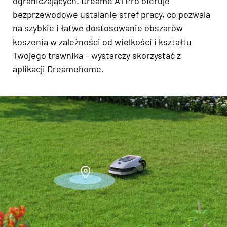
ograniczających. Dreame A1 Pro oferuje
bezprzewodowe ustalanie stref pracy, co pozwala
na szybkie i łatwe dostosowanie obszarów
koszenia w zależności od wielkości i kształtu
Twojego trawnika – wystarczy skorzystać z
aplikacji Dreamehome.