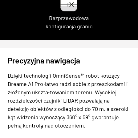
Bezprzewodowa
konfiguracja granic
Precyzyjna nawigacja
Dzięki technologii OmniSense™ robot koszący
Dreame A1 Pro łatwo radzi sobie z przeszkodami i
złożonym ukształtowaniem terenu. Wysokiej
rozdzielczości czujniki LiDAR pozwalają na
detekcję obiektów z odległości do 70 m, a szeroki
kąt widzenia wynoszący 360° x 59° gwarantuje
pełną kontrolę nad otoczeniem.