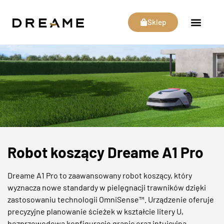
Sklep
Robot koszący Dreame A1 Pro
Dreame A1 Pro to zaawansowany robot koszący, który
wyznacza nowe standardy w pielęgnacji trawników dzięki
zastosowaniu technologii OmniSense™. Urządzenie oferuje
precyzyjne planowanie ścieżek w kształcie litery U,
bezprzewodową konfigurację granic oraz intuicyjną