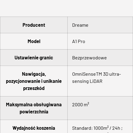
Producent
Dreame
Model
A1 Pro
Ustawienie granic
Bezprzewodowe
Nawigacja,
OmniSenseTM 3D ultra-
pozycjonowanie i unikanie
sensing LiDAR
przeszkód
Maksymalna obsługiwana
2000 m²
powierzchnia
Wydajność koszenia
Standard: 1000m² / 24h ;