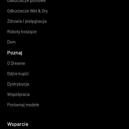
Odkurzacze pionowe
Odkurzacze Wet & Dry
Zdrowie i pielęgnacja
Roboty koszące
Dom
Poznaj
O Dreame
Gdzie kupić
Dystrybucja
Współpraca
Porównaj modele
Wsparcie