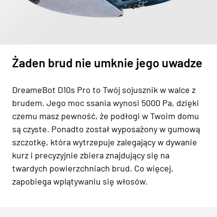
Żaden brud nie umknie jego uwadze
DreameBot D10s Pro to Twój sojusznik w walce z
brudem. Jego moc ssania wynosi 5000 Pa, dzięki
czemu masz pewność, że podłogi w Twoim domu
są czyste. Ponadto został wyposażony w gumową
szczotkę, która wytrzepuje zalegający w dywanie
kurz i precyzyjnie zbiera znajdujący się na
twardych powierzchniach brud. Co więcej,
zapobiega wplątywaniu się włosów.