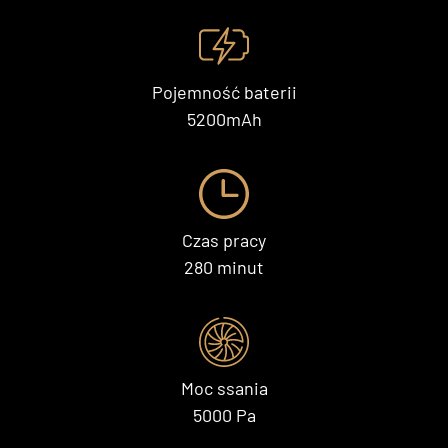
Pojemność baterii
5200mAh
Czas pracy
280 minut
Moc ssania
5000 Pa