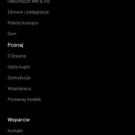
Odkurzacze Wet & Dry
Zdrowie i pielęgnacja
Roboty koszące
Dom
Poznaj
O Dreame
Gdzie kupić
Dystrybucja
Współpraca
Porównaj modele
Wsparcie
Kontakt