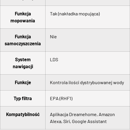
Funkcja
Tak (nakładka mopująca)
mopowania
Funkcja
Nie
samoczyszczenia
System
LDS
nawigacji
Funkcje
Kontrola ilości dystrybuowanej wody
Typ filtra
EPA (RHF1)
Kompatybilność
Aplikacja Dreamehome, Amazon
Alexa, Siri, Google Assistant