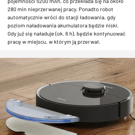
pojemności 5200 mAh, co przekłada się na około
280 min nieprzerwanej pracy. Ponadto robot
automatycznie wróci do stacji ładowania, gdy
poziom naładowania akumulatora będzie niski.
Gdy już się naładuje (ok. 6 h), będzie kontynuować
pracę w miejscu, w którym ją przerwał.