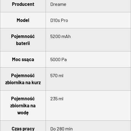
Producent
Dreame
Model
D10s Pro
Pojemność
5200 mAh
baterii
Moc ssąca
5000 Pa
Pojemność
570 ml
zbiornika na kurz
Pojemność
235 ml
zbiornika na
wodę
Czas pracy
Do 280 min