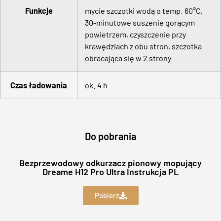
Funkcje
mycie szczotki wodą o temp. 60°C,
30-minutowe suszenie gorącym
powietrzem, czyszczenie przy
krawędziach z obu stron, szczotka
obracająca się w 2 strony
Czas ładowania
ok. 4 h
Do pobrania
Bezprzewodowy odkurzacz pionowy mopujący
Dreame H12 Pro Ultra Instrukcja PL
Pobierz