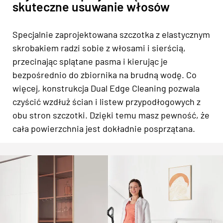
skuteczne usuwanie włosów
Specjalnie zaprojektowana szczotka z elastycznym
skrobakiem radzi sobie z włosami i sierścią,
przecinając splątane pasma i kierując je
bezpośrednio do zbiornika na brudną wodę. Co
więcej, konstrukcja Dual Edge Cleaning pozwala
czyścić wzdłuż ścian i listew przypodłogowych z
obu stron szczotki. Dzięki temu masz pewność, że
cała powierzchnia jest dokładnie posprzątana.