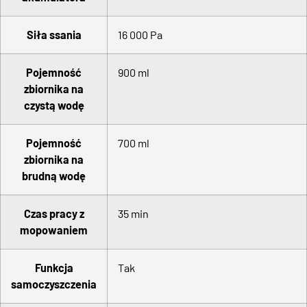
Siła ssania
16 000 Pa
Pojemność
900 ml
zbiornika na
czystą wodę
Pojemność
700 ml
zbiornika na
brudną wodę
Czas pracy z
35 min
mopowaniem
Funkcja
Tak
samoczyszczenia