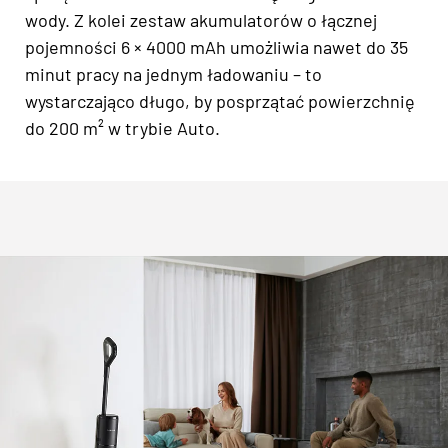
wody. Z kolei zestaw akumulatorów o łącznej
pojemności 6 × 4000 mAh umożliwia nawet do 35
minut pracy na jednym ładowaniu – to
wystarczająco długo, by posprzątać powierzchnię
do 200 m² w trybie Auto.