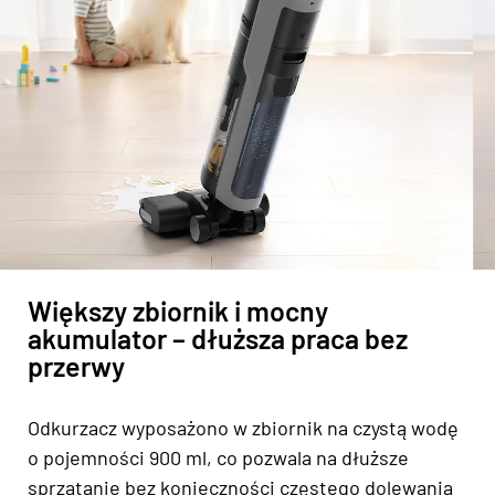
Większy zbiornik i mocny
akumulator – dłuższa praca bez
przerwy
Odkurzacz wyposażono w zbiornik na czystą wodę
o pojemności 900 ml, co pozwala na dłuższe
sprzątanie bez konieczności częstego dolewania