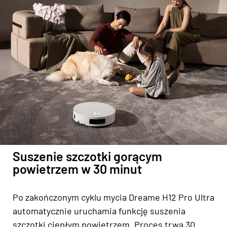
Suszenie szczotki gorącym
powietrzem w 30 minut
Po zakończonym cyklu mycia Dreame H12 Pro Ultra
automatycznie uruchamia funkcję suszenia
szczotki ciepłym powietrzem. Proces trwa 30