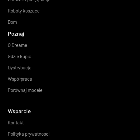
Roboty koszące
Dom
Poznaj
O Dreame
Gdzie kupić
Dystrybucja
Współpraca
Porównaj modele
Wsparcie
Kontakt
Polityka prywatności