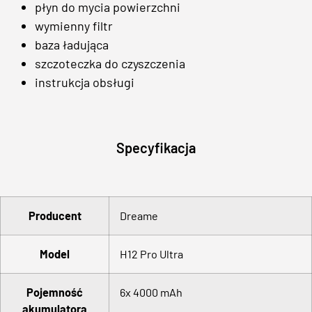
płyn do mycia powierzchni
wymienny filtr
baza ładująca
szczoteczka do czyszczenia
instrukcja obsługi
Specyfikacja
Producent
Dreame
Model
H12 Pro Ultra
Pojemność
6x 4000 mAh
akumulatora