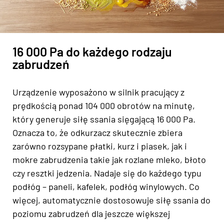
16 000 Pa do każdego rodzaju
zabrudzeń
Urządzenie wyposażono w silnik pracujący z
prędkością ponad 104 000 obrotów na minutę,
który generuje siłę ssania sięgającą 16 000 Pa.
Oznacza to, że odkurzacz skutecznie zbiera
zarówno rozsypane płatki, kurz i piasek, jak i
mokre zabrudzenia takie jak rozlane mleko, błoto
czy resztki jedzenia. Nadaje się do każdego typu
podłóg – paneli, kafelek, podłóg winylowych. Co
więcej, automatycznie dostosowuje siłę ssania do
poziomu zabrudzeń dla jeszcze większej