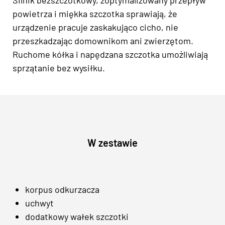
Silnik bezszczotkowy, zoptymalizowany przepływ
powietrza i miękka szczotka sprawiają, że
urządzenie pracuje zaskakująco cicho, nie
przeszkadzając domownikom ani zwierzętom.
Ruchome kółka i napędzana szczotka umożliwiają
sprzątanie bez wysiłku.
W zestawie
korpus odkurzacza
uchwyt
dodatkowy wałek szczotki