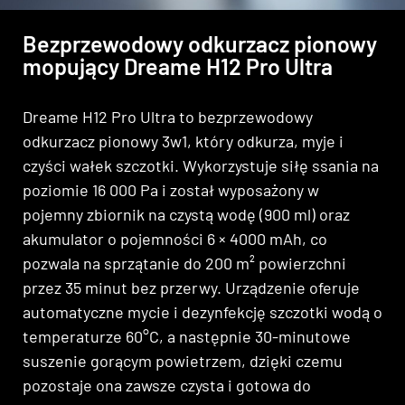
Bezprzewodowy odkurzacz pionowy
mopujący Dreame H12 Pro Ultra
Dreame H12 Pro Ultra to bezprzewodowy
odkurzacz pionowy 3w1, który odkurza, myje i
czyści wałek szczotki. Wykorzystuje siłę ssania na
poziomie 16 000 Pa i został wyposażony w
pojemny zbiornik na czystą wodę (900 ml) oraz
akumulator o pojemności 6 × 4000 mAh, co
pozwala na sprzątanie do 200 m² powierzchni
przez 35 minut bez przerwy. Urządzenie oferuje
automatyczne mycie i dezynfekcję szczotki wodą o
temperaturze 60°C, a następnie 30-minutowe
suszenie gorącym powietrzem, dzięki czemu
pozostaje ona zawsze czysta i gotowa do