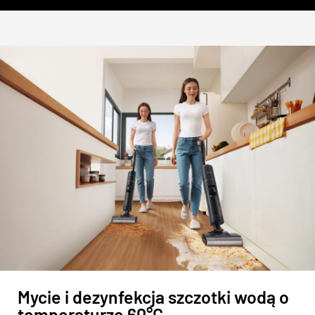
Mycie i dezynfekcja szczotki wodą o
temperaturze 60°C