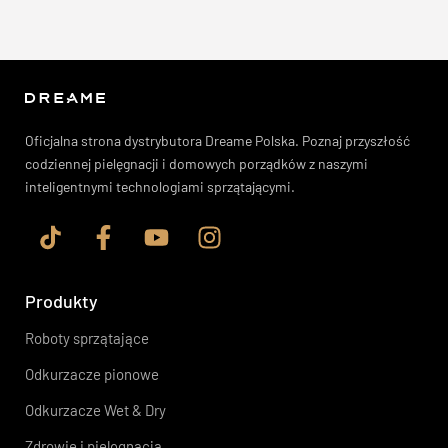
Oficjalna strona dystrybutora Dreame Polska. Poznaj przyszłość
codziennej pielęgnacji i domowych porządków z naszymi
inteligentnymi technologiami sprzątającymi.
Produkty
Roboty sprzątające
Odkurzacze pionowe
Odkurzacze Wet & Dry
Zdrowie i pielęgnacja