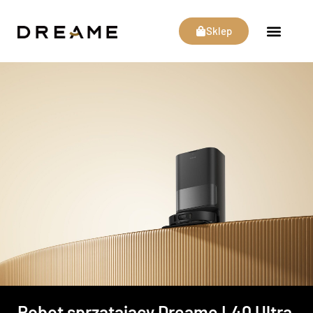
Sklep
Robot sprzątający Dreame L40 Ultra