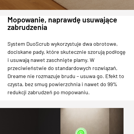
Mopowanie, naprawdę usuwające
zabrudzenia
System DuoScrub wykorzystuje dwa obrotowe,
dociskane pady, które skutecznie szorują podłogę
i usuwają nawet zaschnięte plamy. W
przeciwieństwie do standardowych rozwiązań,
Dreame nie rozmazuje brudu – usuwa go. Efekt to
czysta, bez smug powierzchnia i nawet do 99%
redukcji zabrudzeń po mopowaniu.