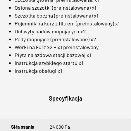
Osłona szczotki (preinstalowana) x1
Szczotka boczna (preinstalowana) x1
Pojemnik na kurz z filtrem (preinstalowany) x1
Uchwyty padów mopujących x2
Pady mopujące (preinstalowane) x2
Worki na kurz x2 + x1 preinstalowany
Płyta najazdowa stacji bazowej x1
Instrukcja szybkiego startu x1
Instrukcja obsługi x1
Specyfikacja
Siła ssania
24 000 Pa