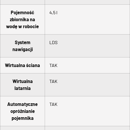
Pojemność
4,5 l
zbiornika na
wodę w robocie
System
LDS
nawigacji
Wirtualna ściana
TAK
Wirtualna
TAK
latarnia
Automatyczne
TAK
opróżnianie
pojemnika