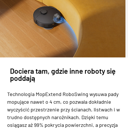
Dociera tam, gdzie inne roboty się
poddają
Technologia MopExtend RoboSwing wysuwa pady
mopujące nawet o 4 cm, co pozwala dokładnie
wyczyścić przestrzenie przy ścianach, listwach i w
trudno dostępnych narożnikach. Dzięki temu
osiągasz aż 99% pokrycia powierzchni, a precyzja