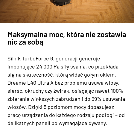
Maksymalna moc, która nie zostawia
nic za sobą
Silnik TurboForce 6. generacji generuje
imponujące 24 000 Pa siły ssania, co przekłada
się na skuteczność, którą widać gołym okiem.
Dreame L40 Ultra A bez problemu usuwa włosy,
sierść, okruchy czy żwirek, osiągając nawet 100%
zbierania większych zabrudzeń i do 99% usuwania
włosów. Dzięki 5 poziomom mocy dopasujesz
pracę urządzenia do każdego rodzaju podłogi – od
delikatnych paneli po wymagające dywany.