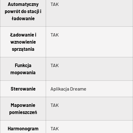
Automatyczny
TAK
powrót do stacji i
ładowanie
Ładowanie i
TAK
wznowienie
sprzątania
Funkcja
TAK
mopowania
Sterowanie
Aplikacja Dreame
Mapowanie
TAK
pomieszczeń
Harmonogram
TAK