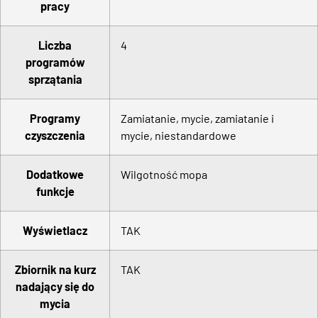
pracy
Liczba
4
programów
sprzątania
Programy
Zamiatanie, mycie, zamiatanie i
czyszczenia
mycie, niestandardowe
Dodatkowe
Wilgotność mopa
funkcje
Wyświetlacz
TAK
Zbiornik na kurz
TAK
nadający się do
mycia