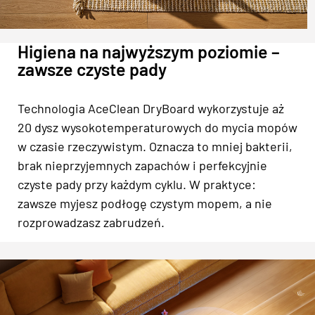
Higiena na najwyższym poziomie –
zawsze czyste pady
Technologia AceClean DryBoard wykorzystuje aż
20 dysz wysokotemperaturowych do mycia mopów
w czasie rzeczywistym. Oznacza to mniej bakterii,
brak nieprzyjemnych zapachów i perfekcyjnie
czyste pady przy każdym cyklu. W praktyce:
zawsze myjesz podłogę czystym mopem, a nie
rozprowadzasz zabrudzeń.