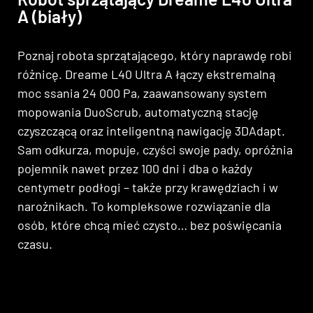
A (biały)
Poznaj robota sprzątającego, który naprawdę robi
różnicę. Dreame L40 Ultra A łączy ekstremalną
moc ssania 24 000 Pa, zaawansowany system
mopowania DuoScrub, automatyczną stację
czyszczącą oraz inteligentną nawigację 3DAdapt.
Sam odkurza, mopuje, czyści swoje pady, opróżnia
pojemnik nawet przez 100 dni i dba o każdy
centymetr podłogi – także przy krawędziach i w
narożnikach. To kompleksowe rozwiązanie dla
osób, które chcą mieć czysto… bez poświęcania
czasu.