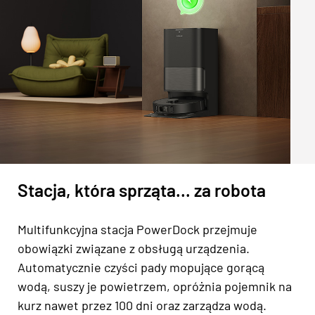
Stacja, która sprząta… za robota
Multifunkcyjna stacja PowerDock przejmuje
obowiązki związane z obsługą urządzenia.
Automatycznie czyści pady mopujące gorącą
wodą, suszy je powietrzem, opróżnia pojemnik na
kurz nawet przez 100 dni oraz zarządza wodą.