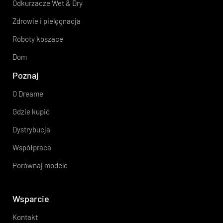
Odkurzacze Wet & Dry
Zdrowie i pielęgnacja
Roboty koszące
Dom
Poznaj
O Dreame
Gdzie kupić
Dystrybucja
Współpraca
Porównaj modele
Wsparcie
Kontakt