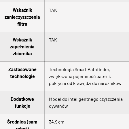
Wskaźnik
TAK
zanieczyszczenia
filtra
Wskaźnik
TAK
zapełnienia
zbiornika
Zastosowane
Technologia Smart Pathfinder,
technologie
zwiększona pojemność baterii,
pokrycie od krawędzi do narożników
Dodatkowe
Model do inteligentnego czyszczenia
funkcje
dywanów
Średnica (sam
34,9 cm
robot)