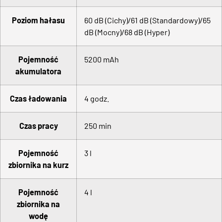
Poziom hałasu
60 dB (Cichy)/61 dB (Standardowy)/65
dB (Mocny)/68 dB (Hyper)
Pojemność
5200 mAh
akumulatora
Czas ładowania
4 godz.
Czas pracy
250 min
Pojemność
3 l
zbiornika na kurz
Pojemność
4 l
zbiornika na
wodę