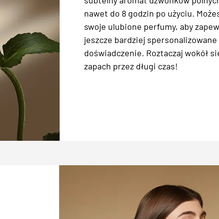
subtelny aromat dzwonków polnych
nawet do 8 godzin po użyciu. Może
swoje ulubione perfumy, aby zapew
jeszcze bardziej spersonalizowane
doświadczenie. Roztaczaj wokół si
zapach przez długi czas!