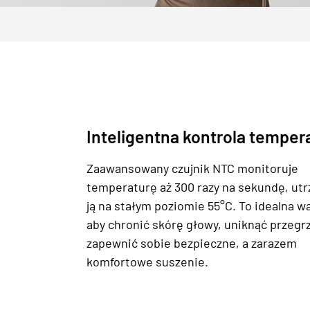
Inteligentna kontrola temper
Zaawansowany czujnik NTC monitoruje
temperaturę aż 300 razy na sekundę, ut
ją na stałym poziomie 55°C. To idealna w
aby chronić skórę głowy, uniknąć przegrz
zapewnić sobie bezpieczne, a zarazem
komfortowe suszenie.