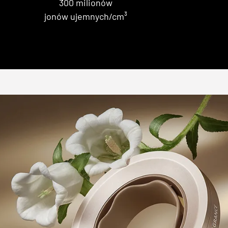
300 milionów
jonów ujemnych/cm³