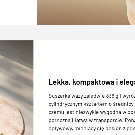
Lekka, kompaktowa i ele
Suszarka waży zaledwie 336 g i wyró
cylindrycznym kształtem o średnicy
czemu jest niezwykle wygodna w ob
poręczna i łatwa w transporcie. Pona
opływowy, mieniący się design z pe