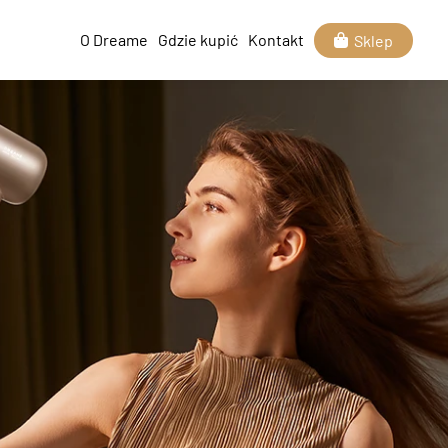
O Dreame
Gdzie kupić
Kontakt
Sklep