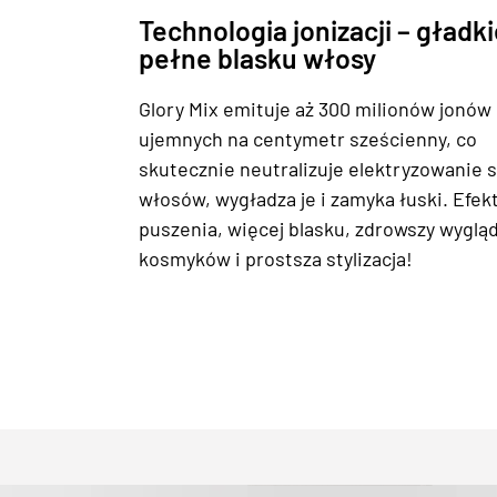
Technologia jonizacji – gładki
pełne blasku włosy
Glory Mix emituje aż 300 milionów jonów
ujemnych na centymetr sześcienny, co
skutecznie neutralizuje elektryzowanie s
włosów, wygładza je i zamyka łuski. Efek
puszenia, więcej blasku, zdrowszy wyglą
kosmyków i prostsza stylizacja!