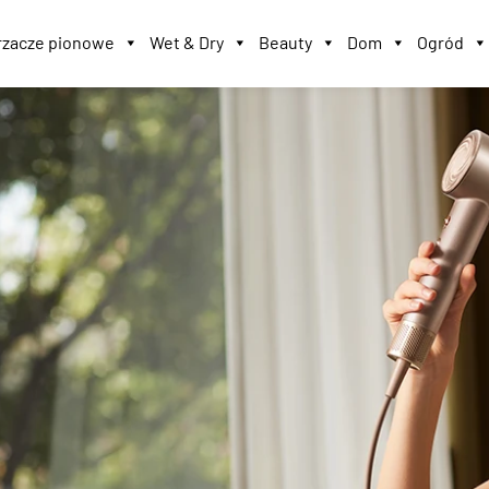
zacze pionowe
Wet & Dry
Beauty
Dom
Ogród