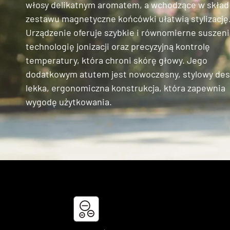
włosy delikatnym aromatem, a wchodzące w skład
zestawu magnetyczne końcówki ułatwią stylizację
Urządzenie oferuje szybkie i równomierne suszeni
technologię jonizacji oraz precyzyjną kontrolę
temperatury, która chroni skórę głowy. Jego
dodatkowym atutem jest nowoczesny, stylowy des
lekka, ergonomiczna konstrukcja, która zapewnia
wygodę użytkowania.