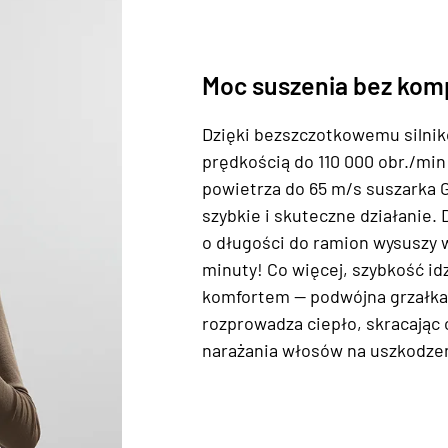
Moc suszenia bez ko
Dzięki bezszczotkowemu silnik
prędkością do 110 000 obr./min
powietrza do 65 m/s suszarka 
szybkie i skuteczne działanie. 
o długości do ramion wysuszy 
minuty! Co więcej, szybkość idz
komfortem — podwójna grzałk
rozprowadza ciepło, skracając 
narażania włosów na uszkodze