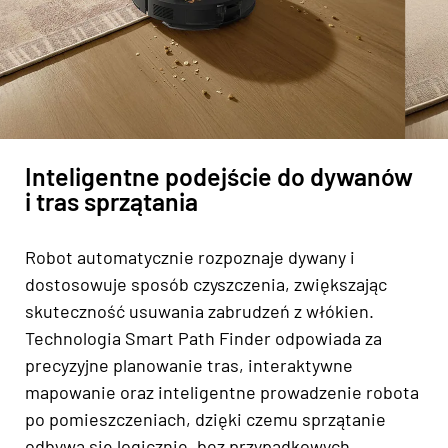
Inteligentne podejście do dywanów
i tras sprzątania
Robot automatycznie rozpoznaje dywany i
dostosowuje sposób czyszczenia, zwiększając
skuteczność usuwania zabrudzeń z włókien.
Technologia Smart Path Finder odpowiada za
precyzyjne planowanie tras, interaktywne
mapowanie oraz inteligentne prowadzenie robota
po pomieszczeniach, dzięki czemu sprzątanie
odbywa się logicznie, bez przypadkowych