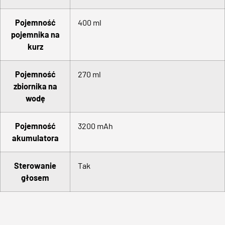
Pojemność
400 ml
pojemnika na
kurz
Pojemność
270 ml
zbiornika na
wodę
Pojemność
3200 mAh
akumulatora
Sterowanie
Tak
głosem