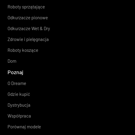
Roboty sprzątające
Odkurzacze pionowe
Odkurzacze Wet & Dry
Zdrowie i pielęgnacja
Roboty koszące
Dom
Poznaj
O Dreame
Gdzie kupić
Dystrybucja
Współpraca
Porównaj modele