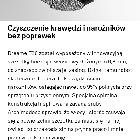
Czyszczenie krawędzi i narożników
bez poprawek
Dreame F20 został wyposażony w innowacyjną
szczotkę boczną o włosiu wydłużonym o 6,8 mm,
co znacząco zwiększa jej zasięg. Dzięki temu robot
skutecznie dociera do krawędzi ścian i
narożników, osiągając nawet do 95% pokrycia przy
sprzątaniu przyściennym. Specjalna spiralna
konstrukcja inspirowana zasadą śruby
Archimedesa sprawia, że włosy i sierść zsuwają
się z powierzchni szczotki, zamiast się na niej
owijać, co przekłada się na płynną pracę i mniej
przerw na konserwację.