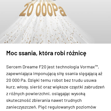
Moc ssania, która robi różnicę
Sercem Dreame F20 jest technologia Vormax™,
zapewniająca imponującą siłę ssania sięgającą aż
20 000 Pa. Dzięki temu robot bez trudu usuwa
kurz, włosy, sierść oraz większe cząstki zabrudzeń
z różnych powierzchni, osiągając wysoką
skuteczność zbierania nawet trudnych
zanieczyszczeń. Pięć regulowanych poziomów