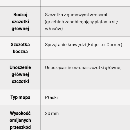
Rodzaj
Szczotka z gumowymi włosami
szczotki
(grzebień zapobiegający plątaniu się
głównej
włosów)
Szczotka
Sprzątanie krawędzi (Edge-to-Corner)
boczna
Unoszenie
Unosząca się osłona szczotki głównej
głównej
szczotki
Typ mopa
Płaski
Wysokość
20 mm
omijanych
przeszkód