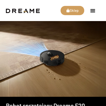
Sklep
Robot sprzątający Dreame F20