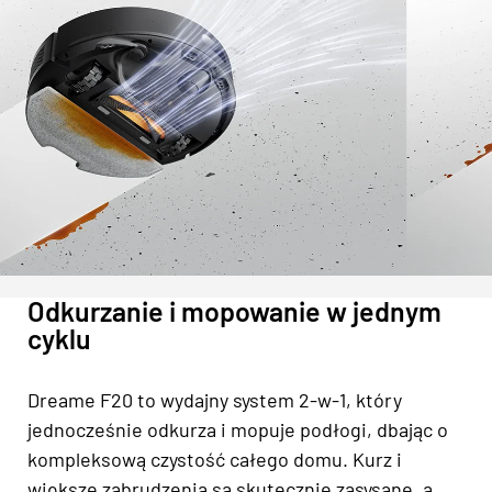
Odkurzanie i mopowanie w jednym
cyklu
Dreame F20 to wydajny system 2-w-1, który
jednocześnie odkurza i mopuje podłogi, dbając o
kompleksową czystość całego domu. Kurz i
większe zabrudzenia są skutecznie zasysane, a