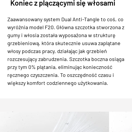
Koniec z plączącymi się włosami
Zaawansowany system Dual Anti-Tangle to coś, co
wyróżnia model F20. Główna szczotka stworzona z
gumy i włosia została wyposażona w strukturę
grzebieniową, która skutecznie usuwa zaplątane
włosy podczas pracy, działając jak grzebień
rozczesujący zabrudzenia. Szczotka boczna osiąga
przy tym 0% plątania, eliminując konieczność
ręcznego czyszczenia. To oszczędność czasu i
większy komfort codziennego użytkowania.