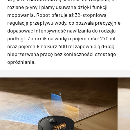
rozlane płyny i plamy usuwane dzięki funkcji
mopowania. Robot oferuje aż 32-stopniową
regulację przepływu wody, co pozwala precyzyjnie
dopasować intensywność nawilżania do rodzaju
podłogi. Zbiornik na wodę o pojemności 270 ml
oraz pojemnik na kurz 400 ml zapewniają długą i
nieprzerwaną pracę bez konieczności częstego
opróżniania.